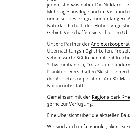
jeden ist etwas dabei. Die Niddaroute 
Mehrtagesausflüge und im Verbund m
umfassendes Programm für längere Auf
Naturlandschaft, den Hohen Vogelsbe
Gebiet. Verschaffen Sie sich einen
Übe
Unsere Partner der
Anbieterkooperat
Übernachtungsmöglichkeiten, Freizeit
sehenswerte Städtchen mit zahlreich
Schwimmbädern, Freizeit- und andere
Frankfurt. Verschaffen Sie sich einen
der Anbieterkooperation. Am 30. Mai 
Niddaroute statt.
Gemeinsam mit der
Regionalpark Rh
gerne zur Verfügung.
Eine Übersicht über die aktuellen Bau
Wir sind auch in
facebook
! „Liken“ Si