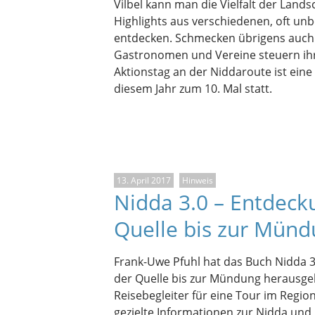
Vilbel kann man die Vielfalt der Lands
Highlights aus verschiedenen, oft un
entdecken. Schmecken übrigens auch.
Gastronomen und Vereine steuern ihre
Aktionstag an der Niddaroute ist eine E
diesem Jahr zum 10. Mal statt.
13. April 2017
Hinweis
Nidda 3.0 – Entdeck
Quelle bis zur Mün
Frank-Uwe Pfuhl hat das Buch Nidda 3
der Quelle bis zur Mündung herausgeb
Reisebegleiter für eine Tour im Regio
gezielte Informationen zur Nidda und