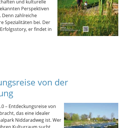
chaften und kulturelle
bekannten Perspektiven
 Denn zahlreiche
 Spezialitäten bei. Der
rfolgsstory, er findet in
ungsreise von der
dung
.0 – Entdeckungsreise von
racht, das eine idealer
nalpark Niddaradweg ist. Wer
 ihren Kulturraum sucht,