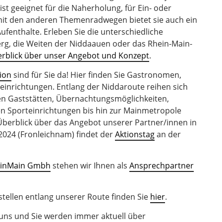
ist geeignet für die Naherholung, für Ein- oder
it den anderen Themenradwegen bietet sie auch ein
enthalte. Erleben Sie die unterschiedliche
rg, die Weiten der Niddaauen oder das Rhein-Main-
rblick über unser Angebot und Konzept
.
ion
sind für Sie da! Hier finden Sie Gastronomen,
einrichtungen. Entlang der Niddaroute reihen sich
en Gaststätten, Übernachtungsmöglichkeiten,
n Sporteinrichtungen bis hin zur Mainmetropole
 Überblick über das Angebot unserer Partner/innen in
2024 (Fronleichnam) findet der
Aktionstag
an der
einMain Gmbh
stehen wir Ihnen als
Ansprechpartner
stellen entlang unserer Route finden Sie
hier
.
e uns und Sie werden immer aktuell über