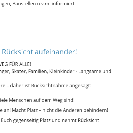
gen, Baustellen u.v.m. informiert.
 Rücksicht aufeinander!
 WEG FÜR ALLE!
nger, Skater, Familien, Kleinkinder - Langsame und
re – daher ist Rücksichtnahme angesagt:
viele Menschen auf dem Weg sind!
e an! Macht Platz – nicht die Anderen behindern!
 Euch gegenseitig Platz und nehmt Rücksicht