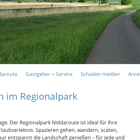
daroute
Gastgeber + Service
Schaden melden
Anre
n im Regionalpark
e. Der Regionalpark Niddaroute ist ideal für Ihre
Urlaubserlebnis. Spazieren gehen, wandern, scaten,
nur entspannt die Landschaft genießen – für jede und