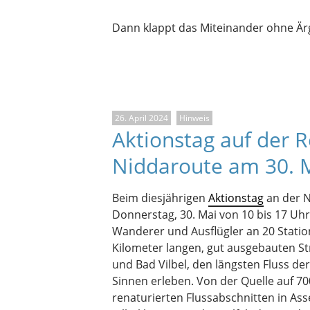
Dann klappt das Miteinander ohne Ärge
26. April 2024
Hinweis
Aktionstag auf der 
Niddaroute am 30. 
Beim diesjährigen
Aktionstag
an der 
Donnerstag, 30. Mai von 10 bis 17 Uhr
Wanderer und Ausflügler an 20 Statio
Kilometer langen, gut ausgebauten S
und Bad Vilbel, den längsten Fluss de
Sinnen erleben. Von der Quelle auf 7
renaturierten Flussabschnitten in A