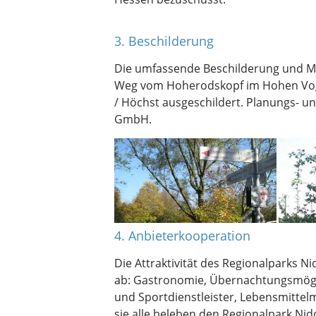
3. Beschilderung
Die umfassende Beschilderung und Ma
Weg vom Hoherodskopf im Hohen Vogel
/ Höchst ausgeschildert. Planungs- 
GmbH.
4. Anbieterkooperation
Die Attraktivität des Regionalparks 
ab: Gastronomie, Übernachtungsmöglic
und Sportdienstleister, Lebensmittelm
sie alle beleben den Regionalpark N