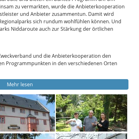
insam zu vermarkten, wurde die Anbieterkooperation
enstleister und Anbieter zusammentun. Damit wird
s Regionalparks sich rundum wohlfühlen können. Und
arks Niddaroute auch zur Stärkung der örtlichen
r Zweckverband und die Anbieterkooperation den
elen Programmpunkten in den verschiedenen Orten
Mehr lesen