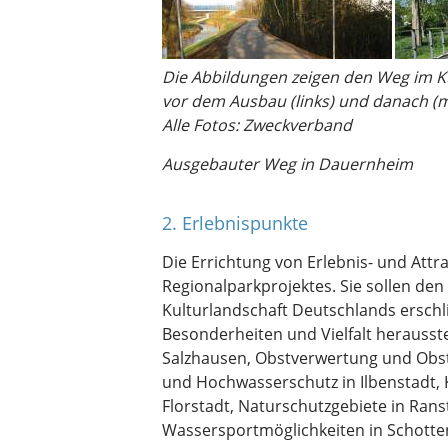
Die Abbildungen zeigen den Weg im Ku
vor dem Ausbau (links) und danach (mi
Alle Fotos: Zweckverband
Ausgebauter Weg in Dauernheim
2. Erlebnispunkte
Die Errichtung von Erlebnis- und Attra
Regionalparkprojektes. Sie sollen den
Kulturlandschaft Deutschlands ersch
Besonderheiten und Vielfalt herausste
Salzhausen, Obstverwertung und Ob
und Hochwasserschutz in Ilbenstadt, 
Florstadt, Naturschutzgebiete in Ranst
Wassersportmöglichkeiten in Schotte