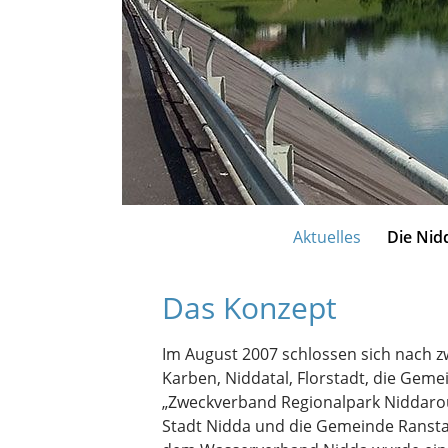
Aktuelles
Die Nid
Das Konzept
Im August 2007 schlossen sich nach zw
Karben, Niddatal, Florstadt, die Gem
„Zweckverband Regionalpark Niddarou
Stadt Nidda und die Gemeinde Ransta