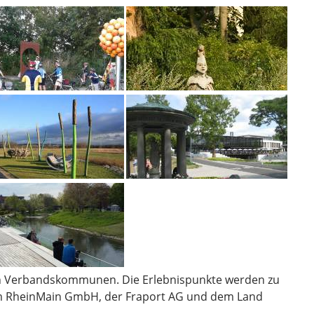
n Verbandskommunen. Die Erlebnispunkte werden zu
um RheinMain GmbH, der Fraport AG und dem Land