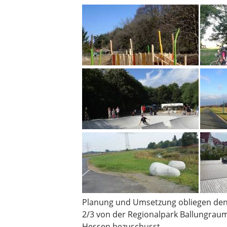
Planung und Umsetzung obliegen de
2/3 von der Regionalpark Ballungra
Hessen bezuschusst.