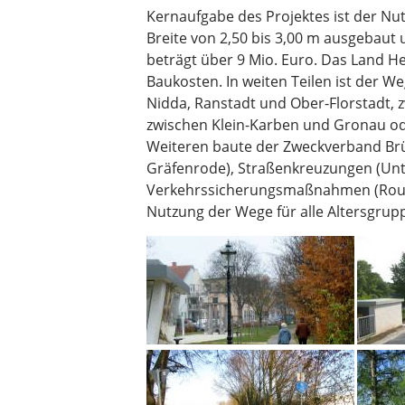
Kernaufgabe des Projektes ist der Nu
Breite von 2,50 bis 3,00 m ausgebaut
beträgt über 9 Mio. Euro. Das Land 
Baukosten. In weiten Teilen ist der W
Nidda, Ranstadt und Ober-Florstadt, 
zwischen Klein-Karben und Gronau ode
Weiteren baute der Zweckverband Br
Gräfenrode), Straßenkreuzungen (Unte
Verkehrssicherungsmaßnahmen (Route i
Nutzung der Wege für alle Altersgrup