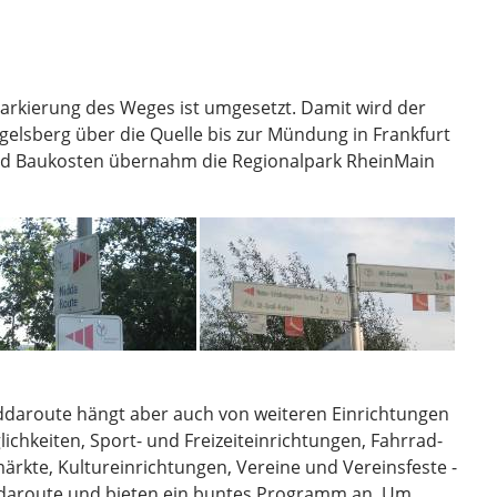
rkierung des Weges ist umgesetzt. Damit wird der
sberg über die Quelle bis zur Mündung in Frankfurt
und Baukosten übernahm die Regionalpark RheinMain
Niddaroute hängt aber auch von weiteren Einrichtungen
hkeiten, Sport- und Freizeiteinrichtungen, Fahrrad-
ärkte, Kultureinrichtungen, Vereine und Vereinsfeste -
iddaroute und bieten ein buntes Programm an. Um