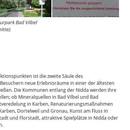
rpark Bad Vilbel
tte).
ktionspunkten ist die zweite Säule des
 Besuchern neue Erlebnisräume in einer der ältesten
ließen. Die Kommunen entlang der Nidda werden ihre
llen; ob Mineralquellen in Bad Vilbel und Bad
stveredelung in Karben, Renaturierungsmaßnahmen
Karben, Dortelweil und Gronau, Kunst am Fluss in
adt und Florstadt, attraktive Spielplätze in Nidda oder
n.